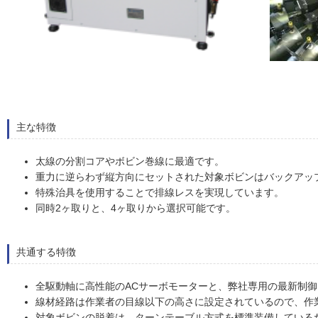
主な特徴
太線の分割コアやボビン巻線に最適です。
重力に逆らわず縦方向にセットされた対象ボビンはバックアッ
特殊治具を使用することで排線レスを実現しています。
同時2ヶ取りと、4ヶ取りから選択可能です。
共通する特徴
全駆動軸に高性能のACサーボモーターと、弊社専用の最新制
線材経路は作業者の目線以下の高さに設定されているので、作
対象ボビンの脱着は、ターンテーブル方式を標準装備している