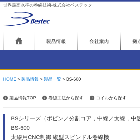
世界最高水準の巻線技術-株式会社ベステック
HOME
製品情報
製品一覧
BS-600
製品情報TOP
巻線工法から探す
コイルから探す
BSシリーズ（ボビン／分割コア，中線／太線，中
BS-600
太線用CNC制御 縦型スピンドル巻線機