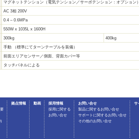
マグネットテンション（電気テンション／サーボテンション：オプション
AC 3相 200V
0.4 – 0.6MPa
550W x 1035L x 1600H
300kg
400kg
手動 （標準にてターンテーブルを装備）
前面エリアセンサー／側面、背面カバー等
タッチパネルによる
拠点情報
動画
採用情報
お問い合せ
サ
概要
採用に関する
製品に関するお問い合せ
お問い合せ
サポートに関するお問い合せ
内
その他のお問い合せ