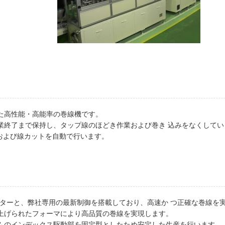
た高性能・高能率の巻線機です。
線作業終了まで保持し、タップ線のほどき作業および巻き 込みをなくして
ゲおよび線カットを自動で行います。
ーターと、弊社専用の最新制御を搭載しており、高速か つ正確な巻線を
上げられたフォーマにより高品質の巻線を実現します。
ムのインデックス駆動部を固定型としたため安定した生産を行います。