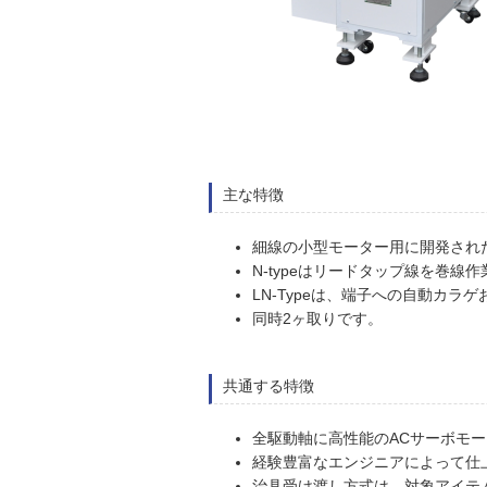
主な特徴
細線の小型モーター用に開発され
N-typeはリードタップ線を巻
LN-Typeは、端子への自動カラ
同時2ヶ取りです。
共通する特徴
全駆動軸に高性能のACサーボモ
経験豊富なエンジニアによって仕
治具受け渡し方式は、対象アイテ