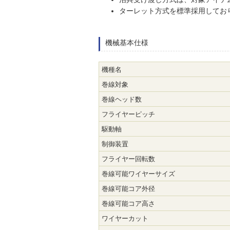
ターレット方式を標準採用してお
機械基本仕様
機種名
巻線対象
巻線ヘッド数
フライヤーピッチ
駆動軸
制御装置
フライヤー回転数
巻線可能ワイヤーサイズ
巻線可能コア外径
巻線可能コア高さ
ワイヤーカット