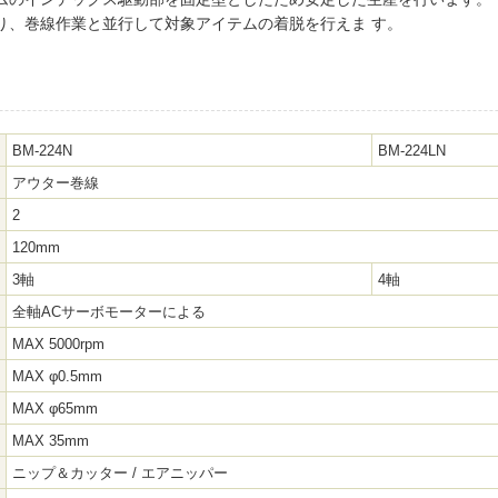
り、巻線作業と並行して対象アイテムの着脱を行えま す。
BM-224N
BM-224LN
アウター巻線
2
120mm
3軸
4軸
全軸ACサーボモーターによる
MAX 5000rpm
MAX φ0.5mm
MAX φ65mm
MAX 35mm
ニップ＆カッター / エアニッパー