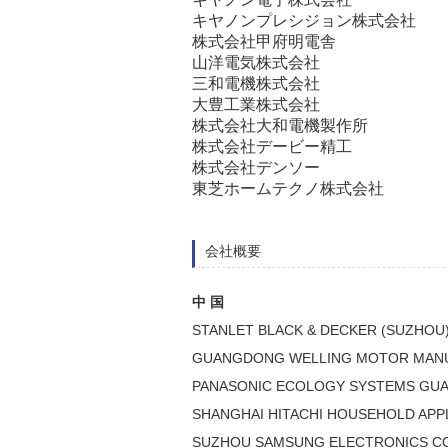
キヤノンプレシジョン株式会社
株式会社甲府明電舎
山洋電気株式会社
三和電機株式会社
大豊工業株式会社
株式会社大和電機製作所
株式会社デービー精工
株式会社デンソー
東芝ホームテクノ株式会社
会社概要
中 国
STANLET BLACK & DECKER (SUZHOU) 
GUANGDONG WELLING MOTOR MANUF
PANASONIC ECOLOGY SYSTEMS GUA
SHANGHAI HITACHI HOUSEHOLD APPL
SUZHOU SAMSUNG ELECTRONICS CO.