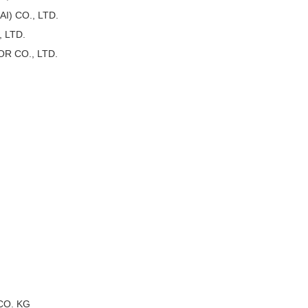
) CO., LTD.
 LTD.
R CO., LTD.
CO. KG