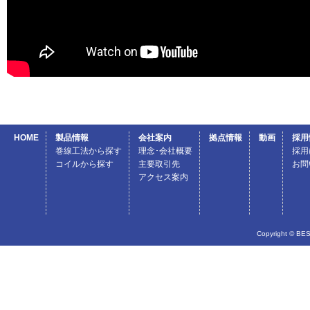
HOME
製品情報
会社案内
拠点情報
動画
採用
巻線工法から探す
理念･会社概要
採用
コイルから探す
主要取引先
お問
アクセス案内
Copyright © BES