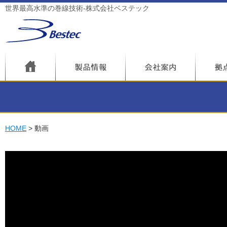
世界最高水準の巻線技術-株式会社ベステック
HOME
動画