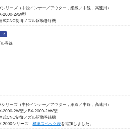
BXシリーズ（中径インナー／アウター，細線／中線，高速用）
X-2000-2AW型
連式CNC制御ノズル駆動巻線機
工法
ズル巻線
BXシリーズ（中径インナー／アウター，細線／中線，高速用）
X-2000-2W型／BX-2000-2AW型
連式CNC制御ノズル駆動巻線機
X-2000シリーズ
標準スペック表
を追加しました。