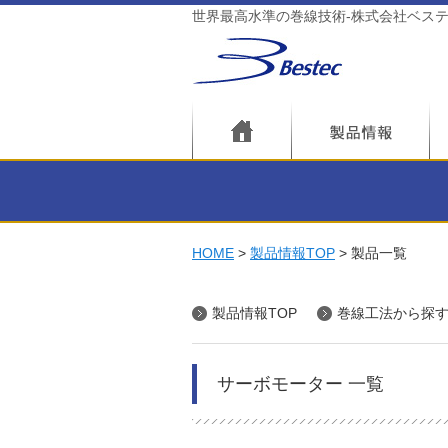
世界最高水準の巻線技術-株式会社ベス
HOME
製品情報TOP
製品一覧
製品情報TOP
巻線工法から探
サーボモーター 一覧