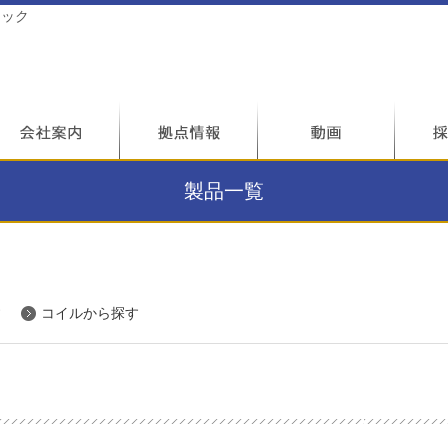
テック
製品一覧
す
コイルから探す